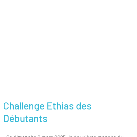
Challenge Ethias des
Débutants
Ce dimanche 9 mars 2025, la deuxième manche du