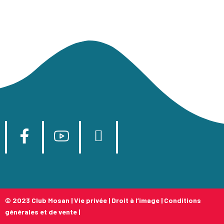
© 2023 Club Mosan |
Vie privée
|
Droit à l’image
|
Conditions
générales et de vente
|