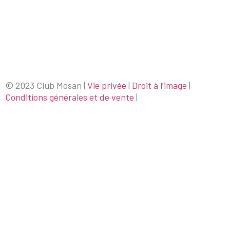
© 2023 Club Mosan |
Vie privée
|
Droit à l’image
|
Conditions générales et de vente
|
Designed by