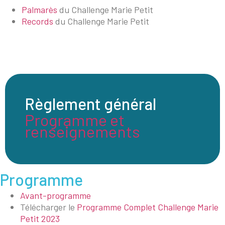
Palmarès
du Challenge Marie Petit
Records
du Challenge Marie Petit
Règlement général
Programme et
renseignements
Programme
Avant-programme
Télécharger le
Programme Complet Challenge Marie
Petit 2023