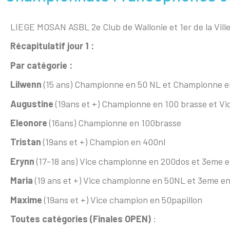
LIEGE MOSAN ASBL 2e Club de Wallonie et 1er de la Ville
Récapitulatif jour 1 :
Par catégorie :
Lilwenn
(15 ans) Championne en 50 NL et Championne en 
Augustine
(19ans et +) Championne en 100 brasse et V
Eleonore
(16ans) Championne en 100brasse
Tristan
(19ans et +) Champion en 400nl
Erynn
(17-18 ans) Vice championne en 200dos et 3eme 
Maria
(19 ans et +) Vice championne en 50NL et 3eme en
Maxime
(19ans et +) Vice champion en 50papillon
Toutes catégories (Finales OPEN)
: