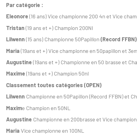
Par catégorie :
Eleonore
(16 ans) Vice championne 200 4n et Vice cha
Tristan
(19 ans et +) Champion 200Nl
Lilwenn
(15 ans) Championne 50Papillon
(Record FFBN)
Maria
(19ans et +) Vice championne en 50papillon et 3e
Augustine
(19ans et +) Championne en 50 brasse et Ch
Maxime
(19ans et +) Champion 50nl
Classement toutes catégories (OPEN)
Lilwenn
Championne en 50Papillon (Record FFBN) et C
Maxim
e Champion en 50NL
Augustine
Championne en 200brasse et Vice champion
Maria
Vice championne en 100NL