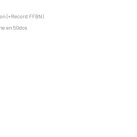
lon (+Record FFBN)
ne en 50dos