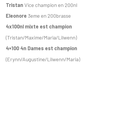
Tristan
Vice champion en 200nl
Eleonore
3eme en 200brasse
4x100nl mixte est champion
(Tristan/Maxime/Maria/Lilwenn)
4×100 4n Dames est champion
(Erynn/Augustine/Lilwenn/Maria)