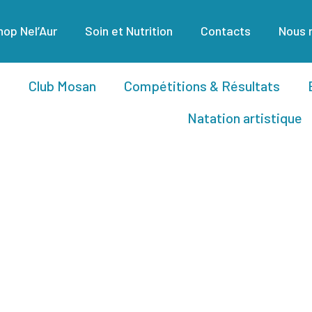
op Nel’Aur
Soin et Nutrition
Contacts
Nous 
Club Mosan
Compétitions & Résultats
Natation artistique