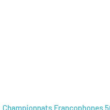
Championnats Francophones 