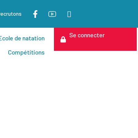
recrutons
Se connecter
Ecole de natation
Compétitions