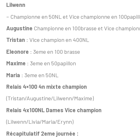
Lilwenn
– Championne en 50NL et Vice championne en 100papil
Augustine
Championne en 100brasse et Vice champion
Tristan
: Vice champion en 400NL
Eleonore
: 3eme en 100 brasse
Maxime
: 3eme en 50papillon
Maria
: 3eme en 50NL
Relais 4×100 4n mixte champion
(Tristan/Augustine/Lilwenn/Maxime)
Relais 4x100NL Dames Vice champion
(Lilwenn/Livia/Maria/Erynn)
Récapitulatif 2eme journée :