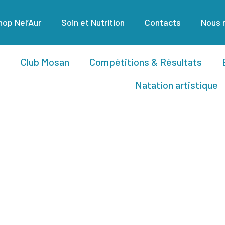
op Nel’Aur
Soin et Nutrition
Contacts
Nous 
Club Mosan
Compétitions & Résultats
Natation artistique