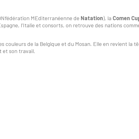
CONfédération MEditerranéenne de
Natation
), la
Comen Cu
Espagne, l’Italie et consorts, on retrouve des nations comme
s couleurs de la Belgique et du Mosan. Elle en revient la t
et son travail.