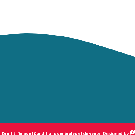
|
Droit à l’image
|
Conditions générales et de vente
|
Designed by