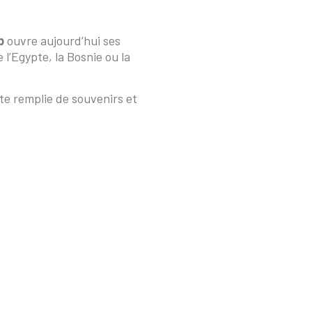
p
ouvre aujourd’hui ses
 l’Egypte, la Bosnie ou la
ête remplie de souvenirs et