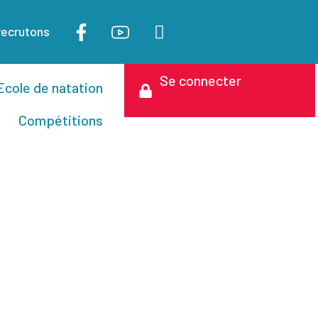
recrutons
Se connecter
Ecole de natation
Compétitions