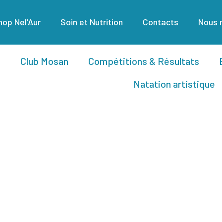
op Nel’Aur
Soin et Nutrition
Contacts
Nous 
Club Mosan
Compétitions & Résultats
Natation artistique