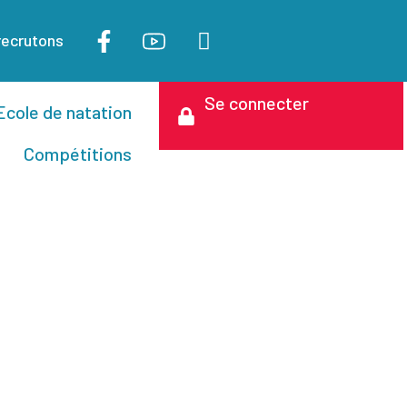
recrutons
Se connecter
Ecole de natation
Compétitions