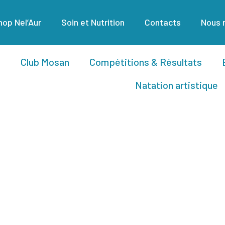
op Nel’Aur
Soin et Nutrition
Contacts
Nous 
Club Mosan
Compétitions & Résultats
Natation artistique