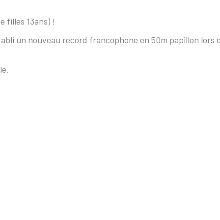
filles 13ans) !
tabli un nouveau record francophone en 50m papillon lors
le.