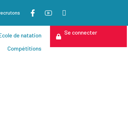
recrutons
Se connecter
Ecole de natation
Compétitions