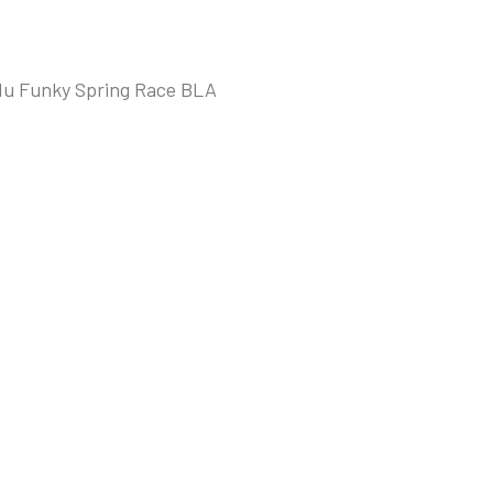
 du Funky Spring Race BLA