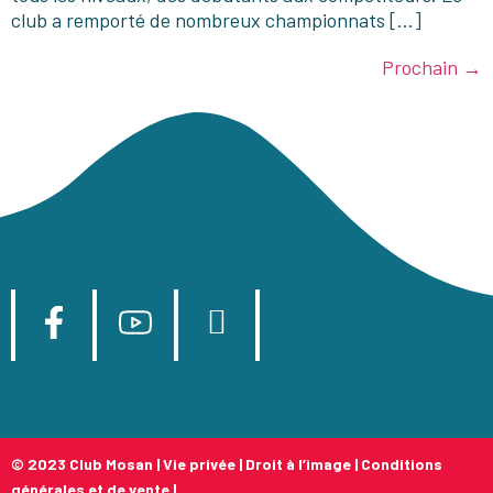
club a remporté de nombreux championnats […]
Prochain
→
© 2023 Club Mosan |
Vie privée
|
Droit à l’image
|
Conditions
générales et de vente
|