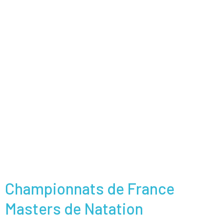
Championnats de France
Masters de Natation