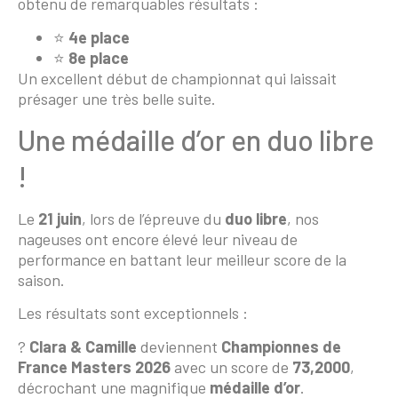
obtenu de remarquables résultats :
⭐
4e place
⭐
8e place
Un excellent début de championnat qui laissait
présager une très belle suite.
Une médaille d’or en duo libre
!
Le
21 juin
, lors de l’épreuve du
duo libre
, nos
nageuses ont encore élevé leur niveau de
performance en battant leur meilleur score de la
saison.
Les résultats sont exceptionnels :
?
Clara & Camille
deviennent
Championnes de
France Masters 2026
avec un score de
73,2000
,
décrochant une magnifique
médaille d’or
.