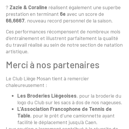
?
Zazie & Coraline
réalisent également une superbe
prestation en terminant
6e
avec un score de
66,6667
, nouveau record personnel de la saison.
Ces performances récompensent de nombreux mois
d’entraînement et illustrent parfaitement la qualité
du travail réalisé au sein de notre section de natation
artistique.
Merci à nos partenaires
Le Club Liège Mosan tient à remercier
chaleureusement :
Les Broderies Liégeoises
, pour la broderie du
logo du Club sur les sacs à dos de nos nageuses.
L’Association Francophone de Tennis de
Table
, pour le prêt d’une camionnette ayant
facilité le déplacement jusqu’à Caen.
Leur soutien a largement contribué à la réussite de