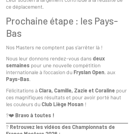
ce déplacement.
Prochaine étape : les Pays-
Bas
Nos Masters ne comptent pas s’arrêter là !
Nous leur donnons rendez-vous dans
deux
semaines
pour une nouvelle compétition
internationale à l’occasion du
Fryslan Open
, aux
Pays-Bas
.
Félicitations à
Clara, Camille, Zazie et Coraline
pour
ces magnifiques résultats et pour avoir porté haut
les couleurs du
Club Liège Mosan
!
?❤️
Bravo à toutes !
?
Retrouvez les vidéos des Championnats de
France Masters 2026 :