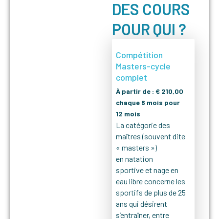
DES COURS
POUR QUI ?
Compétition
Masters-cycle
complet
À partir de :
€
210,00
chaque 6 mois pour
12 mois
La catégorie des
maîtres (souvent dite
« masters »)
en natation
sportive et nage en
eau libre concerne les
sportifs de plus de 25
ans qui désirent
s’entraîner, entre